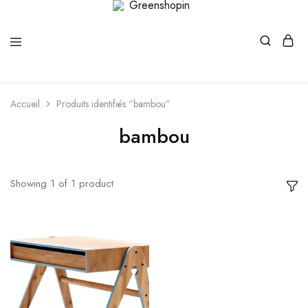
Greenshopin
Boutique
verte
Accueil
Produits identifiés “bambou”
bambou
Showing
1
of
1
product