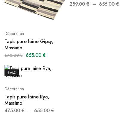
259.00
€
–
655.00
€
Décoration
Tapis pure laine Gipsy,
Massimo
655.00
€
670.00
€
SALE
Décoration
Tapis pure laine Rya,
Massimo
475.00
€
–
655.00
€