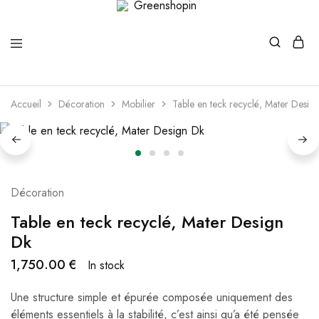
Greenshopin
Boutique
verte
Accueil
Décoration
Mobilier
Table en teck recyclé, Mater Desig
Décoration
Table en teck recyclé, Mater Design
Dk
1,750.00
€
In stock
Une structure simple et épurée composée uniquement des
éléments essentiels à la stabilité, c’est ainsi qu’a été pensée