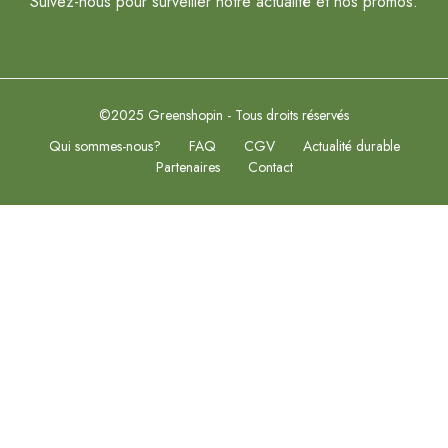
Suivez-nous pour surveiller notre actualité et nos promos.
©2025 Greenshopin - Tous droits réservés
Qui sommes-nous?
FAQ
CGV
Actualité durable
Partenaires
Contact