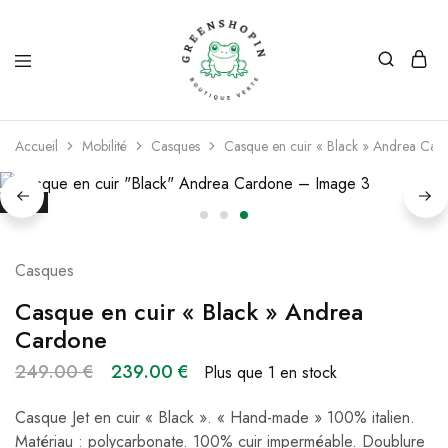
Greenshopin
Boutique
verte
Accueil
Mobilité
Casques
Casque en cuir « Black » Andrea Car
SALE
Casques
Casque en cuir « Black » Andrea
Cardone
249.00
€
239.00
€
Plus que 1 en stock
Casque Jet en cuir « Black ». « Hand-made » 100% italien.
Matériau : polycarbonate. 100% cuir imperméable. Doublure