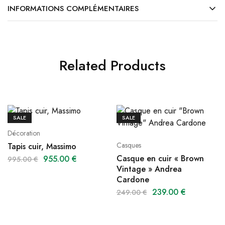
INFORMATIONS COMPLÉMENTAIRES
Related Products
SALE
SALE
Décoration
Casques
Tapis cuir, Massimo
Casque en cuir « Brown
955.00
€
995.00
€
Vintage » Andrea
Cardone
239.00
€
249.00
€